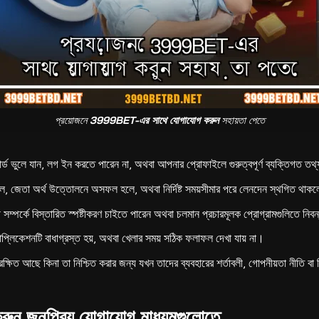
প্রয়োজনে
3999BET-এর সাথে যোগাযোগ করুন
সহায়তা পেতে
র্ড ভুলে যান, লগ ইন করতে পারেন না, অথবা আপনার প্রোফাইলে গুরুত্বপূর্ণ ব্যক্তিগত তথ
লে, জেতা অর্থ উত্তোলনে অসফল হলে, অথবা নির্দিষ্ট সময়সীমার পরে লেনদেন স্থগিত থাক
 সম্পর্কে বিস্তারিত স্পষ্টীকরণ চাইতে পারেন অথবা চলমান প্রচারমূলক প্রোগ্রামগুলিতে নিবন
্যাপ্লিকেশনটি বাধাগ্রস্ত হয়, অথবা খেলার সময় সঠিক ফলাফল দেখা যায় না।
থ সুরক্ষিত আছে কিনা তা নিশ্চিত করার জন্য যখন তাদের ব্যবহারের শর্তাবলী, গোপনীয়তা নীতি ব
 জনপ্রিয় যোগাযোগ মাধ্যমগুলোতে