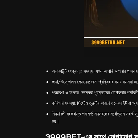
অ্যাকাউন্ট সংক্রান্ত সমস্যা: যখন আপনি আপনার পাসওয়া
জমা/উত্তোলন লেনদেন: জমা প্রক্রিয়ার সময় সমস্যা হ
প্রচারণা ও অফার: সদস্যরা পুরস্কারের যোগ্যতার শর্তাবলী
কারিগরি সমস্যা: সিস্টেম ত্রুটির কারণে ওয়েবসাইট বা অ
নিয়মাবলী সংক্রান্ত পরামর্শ: সদস্যদের সর্বোত্তম স্বার্
হয়।
3999BET-এর সাথে যোগাযোগ করুন