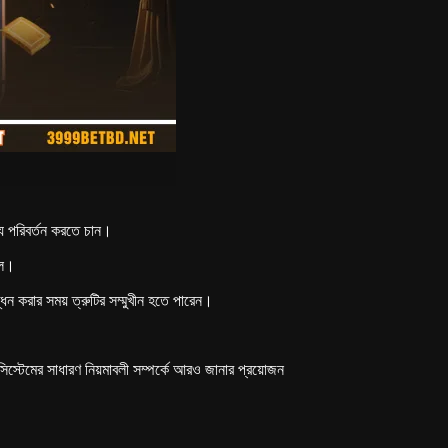
্য পরিবর্তন করতে চান।
লে।
্ধন করার সময় ত্রুটির সম্মুখীন হতে পারেন।
া সিস্টেমের সাধারণ নিয়মাবলী সম্পর্কে আরও জানার প্রয়োজন