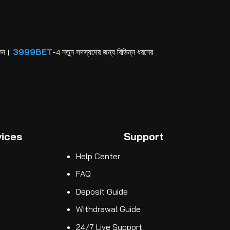
করুন।
3999BET
-এ নতুন সদস্যদের জন্য বিভিন্ন ধরনের
vices
Support
Help Center
FAQ
Deposit Guide
Withdrawal Guide
24/7 Live Support