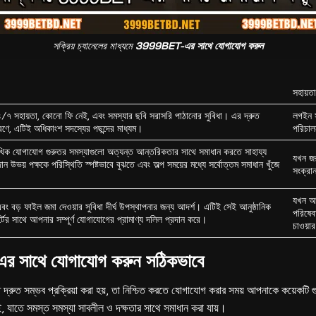
সক্রিয় চ্যানেলের মাধ্যমে
3999BET-এর সাথে যোগাযোগ করুন
সহায়ত
 ২৪/৭ সহায়তা, কোনো ফি নেই, এবং সমস্যার ছবি সরাসরি পাঠানোর সুবিধা। এর দ্রুত
লগইন স
রণে, এটিই অধিকাংশ সদস্যের পছন্দের মাধ্যম।
পরিচাল
ৌখিক যোগাযোগ গুরুতর সমস্যাগুলো অত্যন্ত আন্তরিকতার সাথে সমাধান করতে সাহায্য
যখন জর
উভয় পক্ষকে পরিস্থিতি স্পষ্টভাবে বুঝতে এবং অল্প সময়ের মধ্যে সর্বোত্তম সমাধান খুঁজে
সংক্রা
যখন আপ
এবং বড় ফাইল জমা দেওয়ার সুবিধা দীর্ঘ উপস্থাপনার জন্য আদর্শ। এটিই সেই আনুষ্ঠানিক
পরিষেব
টের সাথে আপনার সম্পূর্ণ যোগাযোগের প্রামাণ্য দলিল প্রদান করে।
চাওয়া
র সাথে যোগাযোগ করুন সঠিকভাবে
 দ্রুত সম্ভব প্রক্রিয়া করা হয়, তা নিশ্চিত করতে যোগাযোগ করার সময় আপনাকে কয়েকটি গু
, যাতে সমস্ত সমস্যা সাবলীল ও দক্ষতার সাথে সমাধান করা যায়।