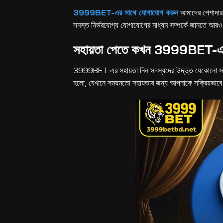
3999BET-এর সাথে যোগাযোগ করুন
আমাদের পেশাদার
সমস্ত নির্ভরযোগ্য যোগাযোগের মাধ্যম সম্পর্কে জানতে আরও
সহায়তা পেতে কখন 3999BET-এর
3999BET-এর সহায়তা নিন সদস্যদের উদ্ভূত যেকোনো সমস্যা 
হলো, যেখানে সময়মতো সহায়তার জন্য আপনাকে সক্রিয়ভাব