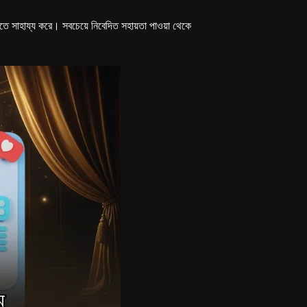
তে সাহায্য করে। সবচেয়ে নিবেদিত সহায়তা পাওয়া থেকে