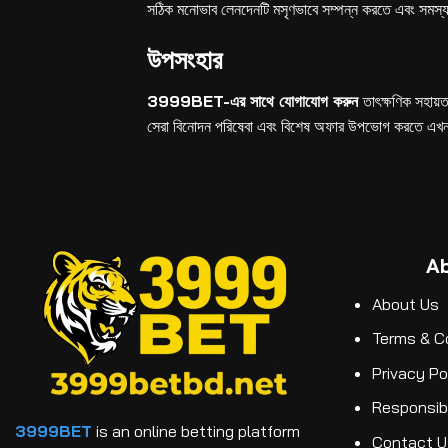
সঠিক মনোভাব লেনদেনটি মসৃণভাবে সম্পন্ন করতে এবং সমস্য
উপসংহার
3999BET-এর সাথে যোগাযোগ করুন
তাৎক্ষণিক সহায
সেরা বিনোদন পরিষেবা এবং বিশেষ অফার উপভোগ করতে এখ
A
About Us
Terms & C
Privacy Po
Responsib
3999BET
is an online betting platform
Contact U