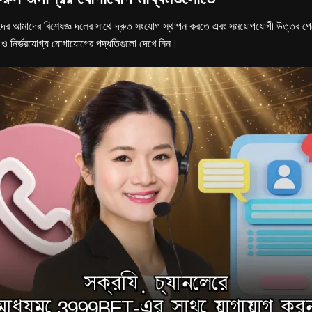
দস্যদের আমাদের বিশেষজ্ঞ দলের সাথে দ্রুত সংযোগ স্থাপন করতে এবং সময়োপযোগী উত্তর পে
য় ও নির্ভরযোগ্য যোগাযোগের পদ্ধতিগুলো দেখে নিন।