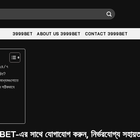
3999BET
ABOUT US 3999BET
CONTACT 3999BET
 ২৪/৭
চিত?
মাধ্যমগুলোতে
ন সঠিকভাবে
T-এর সাথে যোগাযোগ করুন, নির্ভরযোগ্য সহায়