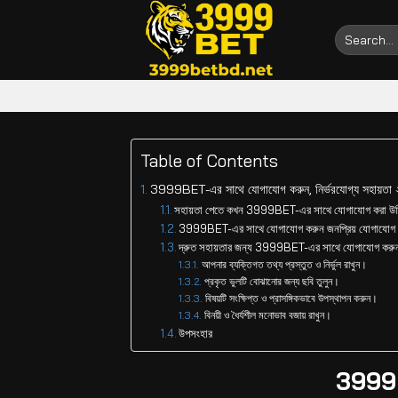
Skip
to
content
Table of Contents
3999BET-এর সাথে যোগাযোগ করুন, নির্ভরযোগ্য সহায়তা
সহায়তা পেতে কখন 3999BET-এর সাথে যোগাযোগ করা উ
3999BET-এর সাথে যোগাযোগ করুন জনপ্রিয় যোগাযোগ 
দ্রুত সহায়তার জন্য 3999BET-এর সাথে যোগাযোগ করু
আপনার ব্যক্তিগত তথ্য প্রস্তুত ও নির্ভুল রাখুন।
প্রকৃত ভুলটি বোঝানোর জন্য ছবি তুলুন।
বিষয়টি সংক্ষিপ্ত ও প্রাসঙ্গিকভাবে উপস্থাপন করুন।
বিনয়ী ও ধৈর্যশীল মনোভাব বজায় রাখুন।
উপসংহার
3999BE