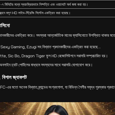
-৭ মিনিটের মধ্যে স্বয়ংক্রিয়ভাবে নিষ্পত্তি এবং ওয়ালেটে অর্থ জমা করা হয়।
স্ক্রিনে মসৃণ HD লাইভ-স্ট্রিমিং সিস্টেম একত্রিত করা হয়েছে।
যাসিনো
্রদানকারীদের একত্রিত করে। সদস্যরা আন্তর্জাতিক মানের ক্যাসিনোতে উপস্থিত থাকার মত
exy Gaming, Ezugi সহ বিখ্যাত প্রদানকারীদের একত্রিত করা হয়েছে…
te, Sic Bo, Dragon Tiger ফুল HD রেজোলিউশনে সরাসরি সম্প্রচারিত হয়।
 অনলাইন চ্যাট পোর্টালের মাধ্যমে সদস্যদের সাথে সরাসরি যোগাযোগ করে।
, বিশাল জ্যাকপট
এর মতো অনেক বিখ্যাত ব্র্যান্ডের সংগ্রহশালা, যা বিভিন্ন শৈলীর সমৃদ্ধ পুরস্কার প্রদ