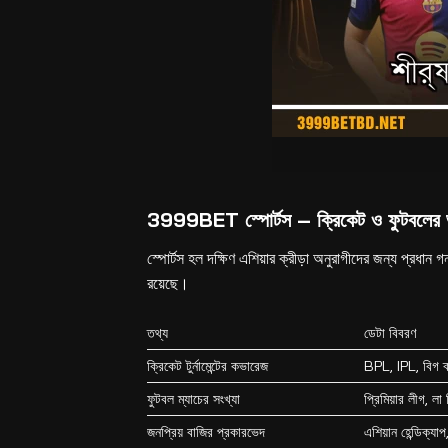
3999BET স্পোর্টস – ক্রিকেট ও ফুটবলের ভক্
স্পোর্টস হল দক্ষিণ এশিয়ার ক্রীড়া অনুরাগীদের জন্য প্রধ
রয়েছে।
তথ্য
ডেটা বিবরণ
ক্রিকেট টুর্নামেন্টের কভারেজ
BPL, IPL, বিগ ব্
ফুটবল ম্যাচের সংখ্যা
প্রিমিয়ার লীগ, লা
জনপ্রিয় বাজির প্রকারভেদ
এশিয়ান হেন্ডিক্যা