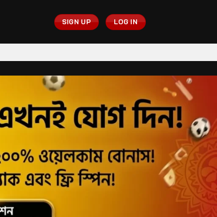
SIGN UP
LOG IN