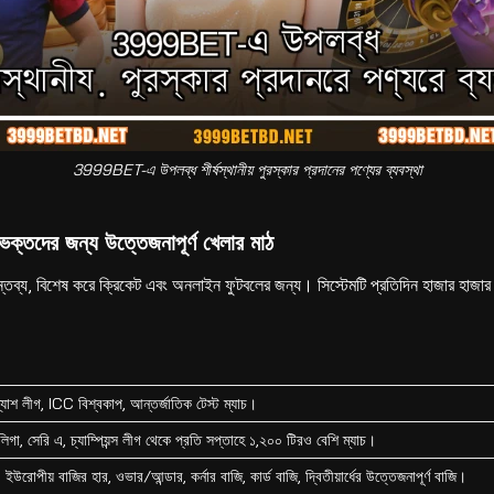
3999BET-এ উপলব্ধ শীর্ষস্থানীয় পুরস্কার প্রদানের পণ্যের ব্যবস্থা
তদের জন্য উত্তেজনাপূর্ণ খেলার মাঠ
ান গন্তব্য, বিশেষ করে ক্রিকেট এবং অনলাইন ফুটবলের জন্য। সিস্টেমটি প্রতিদিন হাজার হাজ
যাশ লীগ, ICC বিশ্বকাপ, আন্তর্জাতিক টেস্ট ম্যাচ।
 লিগা, সেরি এ, চ্যাম্পিয়ন্স লীগ থেকে প্রতি সপ্তাহে ১,২০০ টিরও বেশি ম্যাচ।
প, ইউরোপীয় বাজির হার, ওভার/আন্ডার, কর্নার বাজি, কার্ড বাজি, দ্বিতীয়ার্ধের উত্তেজনাপূর্ণ বাজি।