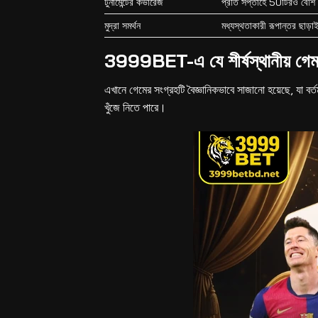
টুর্নামেন্টের কভারেজ
প্রতি সপ্তাহে 50টিরও বেশি 
মুদ্রা সমর্থন
মধ্যস্থতাকারী রূপান্তর ছাড়
3999BET-এ যে শীর্ষস্থানীয় গেম 
এখানে গেমের সংগ্রহটি বৈজ্ঞানিকভাবে সাজানো হয়েছে, যা বর
খুঁজে নিতে পারে।