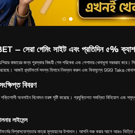
 – সেরা গেমিং সাইট এবং প্রতিদিন ৫% ক্যাশব
িয়ার বাজারের জন্য পুরস্কার বিজয়ী গেম পরিষেবা এবং পেশাদার খেলাধুলা সরবরাহ করে
য়া রয়েছে। আজই প্ল্যাটফর্মে সদস্য হিসাবে নিবন্ধন করুন এবং বিনামূল্যে 999 Taka বোন
ক্ষিপ্ত বিবরণ
 শক্তিশালী অনলাইন বিনোদন তরঙ্গ সৃষ্টি করেছে। প্রযুক্তিগত সমন্বিত বিনিয়োগ এবং সমৃদ্ধ 
নার লাইসেন্স
যাটফর্মের বিশ্বাসযোগ্যতার মাত্রা মূল্যায়নের উপাদান। আপনি শুরু করার আগে আরও ভিত্তি 